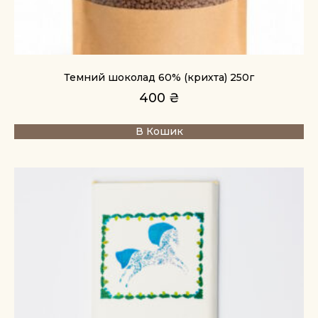
Темний шоколад 60% (крихта) 250г
400
₴
В Кошик