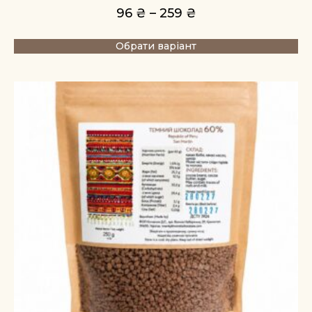
96
₴
–
259
₴
Обрати варіант