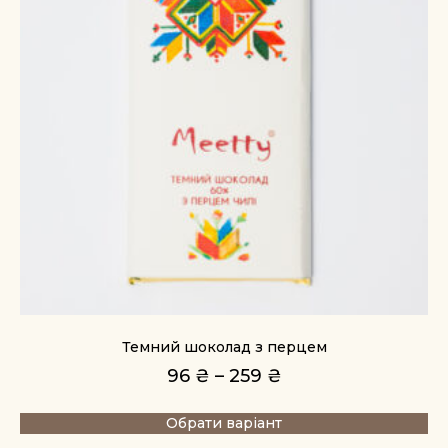
Темний шоколад з перцем
96
₴
–
259
₴
Обрати варіант