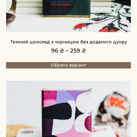
Темний шоколад з чорницею без доданого цукру
96
₴
–
259
₴
Обрати варіант