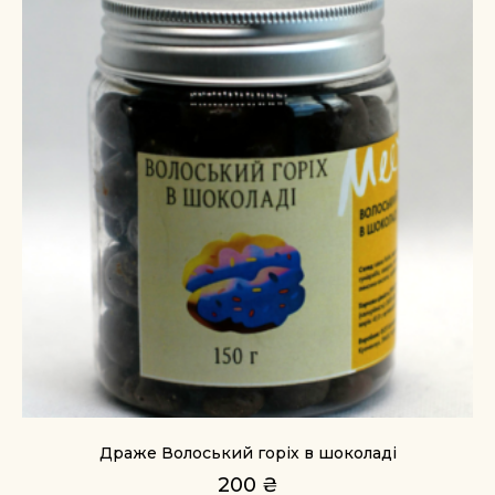
Драже Волоський горіх в шоколаді
200
₴