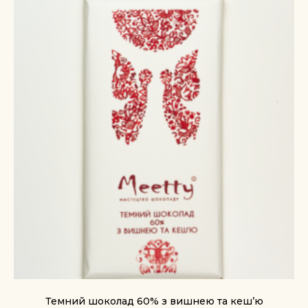
Темний шоколад 60% з вишнею та кеш’ю