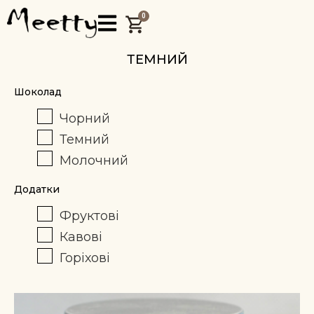
0
ТЕМНИЙ
Шоколад
Чорний
Темний
Молочний
Додатки
Фруктові
Кавові
Горіхові