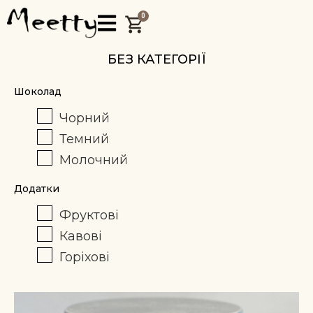
0
БЕЗ КАТЕГОРІЇ
Шоколад
Чорний
Темний
Молочний
Додатки
Фруктові
Кавові
Горіхові