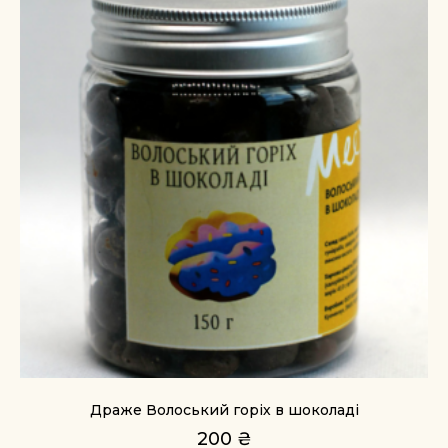
Драже Волоський горіх в шоколаді
200
₴