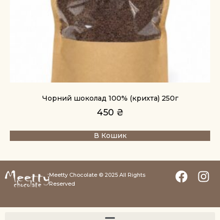
Чорний шоколад 100% (крихта) 250г
450
₴
В Кошик
Meetty Chocolate © 2025 All Rights
Reserved