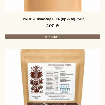
Темний шоколад 60% (крихта) 250г
400
₴
В Кошик