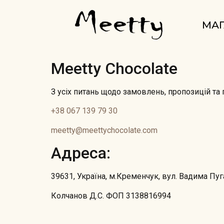
МАГ
Meetty Chocolate
З усіх питань щодо замовлень, пропозицій та
+38 067 139 79 30
meetty@meettychocolate.com
Адреса:
39631, Україна, м.Кременчук, вул. Вадима Пу
Колчанов Д.С. ФОП 3138816994